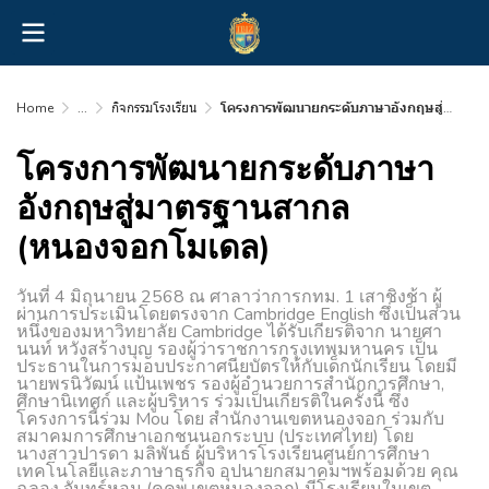
Home
...
กิจกรรมโรงเรียน
โครงการพัฒนายกระดับภาษาอังกฤษสู่มาตรฐานสากล (หนองจอกโมเดล)
โครงการพัฒนายกระดับภาษา
อังกฤษสู่มาตรฐานสากล
(หนองจอกโมเดล)
วันที่ 4 มิถุนายน 2568 ณ ศาลาว่าการกทม. 1 เสาชิงช้า ผู้
ผ่านการประเมินโดยตรงจาก Cambridge English ซึ่งเป็นส่วน
หนึ่งของมหาวิทยาลัย Cambridge ได้รับเกียรติจาก นายศา
นนท์ หวังสร้างบุญ รองผู้ว่าราชการกรุงเทพมหานคร เป็น
ประธานในการมอบประกาศนียบัตรให้กับเด็กนักเรียน โดยมี
นายพรนิวัฒน์ แป้นเพชร รองผู้อำนวยการสำนักการศึกษา,
ศึกษานิเทศก์ และผู้บริหาร ร่วมเป็นเกียรติในครั้งนี้ ซึ่ง
โครงการนี้ร่วม Mou โดย สำนักงานเขตหนองจอก ร่วมกับ
สมาคมการศึกษาเอกชนนอกระบบ (ประเทศไทย) โดย
นางสาวปารดา มลิพันธ์ ผู้บริหารโรงเรียนศูนย์การศึกษา
เทคโนโลยีและภาษาธุรกิจ อุปนายกสมาคมฯพร้อมด้วย คุณ