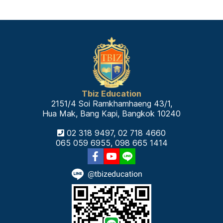
Tbiz Education
2151/4 Soi Ramkhamhaeng 43/1,
Hua Mak, Bang Kapi, Bangkok 10240
02 318 9497, 02 718 4660
065 059 6955, 098 665 1414
@tbizeducation