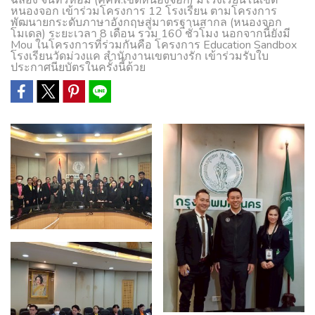
ฉลอง จันทร์หอม (คคพ.เขตหนองจอก) มีโรงเรียนในเขต
หนองจอก เข้าร่วมโครงการ 12 โรงเรียน ตามโครงการ
พัฒนายกระดับภาษาอังกฤษสู่มาตรฐานสากล (หนองจอก
โมเดล) ระยะเวลา 8 เดือน รวม 160 ชั่วโมง นอกจากนี้ยังมี
Mou ในโครงการที่ร่วมกันคือ โครงการ Education Sandbox
โรงเรียนวัดม่วงแค สำนักงานเขตบางรัก เข้าร่วมรับใบ
ประกาศนียบัตรในครั้งนี้ด้วย