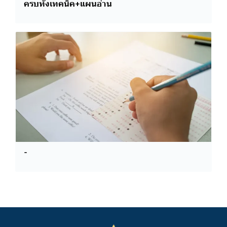
ครบทั้งเทคนิค+แผนอ่าน
-