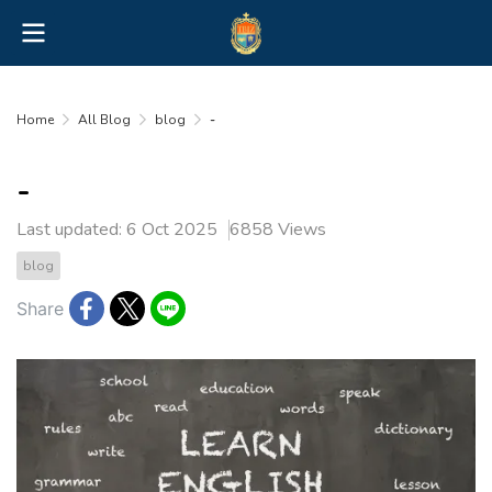
Home
All Blog
blog
-
-
Last updated: 6 Oct 2025
6858 Views
blog
Share