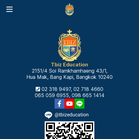
Tbiz Education
2151/4 Soi Ramkhamhaeng 43/1,
Hua Mak, Bang Kapi, Bangkok 10240
02 318 9497, 02 718 4660
065 059 6955, 098 665 1414
@tbizeducation