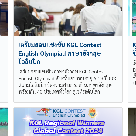
เตรียมสอบแข่งขัน KGL Contest
K
English Olympiad ภาษาอังกฤษ
ช
โอลิมปิก
เ
E
เตรียมสอบแข่งขันภาษาอังกฤษ KGL Contest
เ
English Olympiad สำหรับเยาวชนอายุ 6-19 ปี ลอง
ป
สนามโอลิมปิก วัดความสามารถด้านภาษาอังกฤษ
พร้อมกัน 40 ประเทศทั่วโลก สู่เวทีระดับโลก