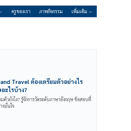
ครูของเรา
ภาพกิจกรรม
เพิ่มเติม
rk and Travel ต้องเตรียมตัวอย่างไร
อะไรบ้าง?
มตัวยังไง? รู้จักการวัดระดับภาษาอังกฤษ ข้อสอบที่
างมั่นใจ