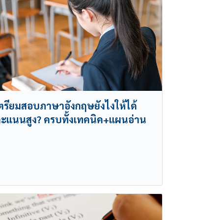
ตรียมสอบภาษาอังกฤษยังไงให้ได้
ะแนนสูง? ครบทั้งเทคนิค+แผนอ่าน