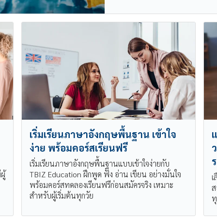
เริ่มเรียนภาษาอังกฤษพื้นฐาน เข้าใจ
แ
ง่าย พร้อมคอร์สเรียนฟรี
ว
ร
เริ่มเรียนภาษาอังกฤษพื้นฐานแบบเข้าใจง่ายกับ
ู้
TBIZ Education ฝึกพูด ฟัง อ่าน เขียน อย่างมั่นใจ
เ
พร้อมคอร์สทดลองเรียนฟรีก่อนสมัครจริง เหมาะ
ส
สำหรับผู้เริ่มต้นทุกวัย
ท