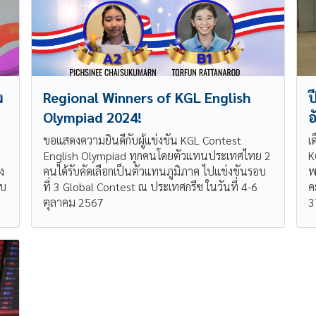
ง
Regional Winners of KGL English
ป
Olympiad 2024!
อ
ขอแสดงความยินดีกับผู้แข่งขัน KGL Contest
เ
English Olympiad ทุกคนโดยตัวแทนประเทศไทย 2
K
ง
คนได้รับคัดเลือกเป็นตัวแทนภูมิภาค ไปแข่งขันรอบ
พ
อบ
ที่ 3 Global Contest ณ ประเทศกรีซ ในวันที่ 4-6
ค
ตุลาคม 2567
3