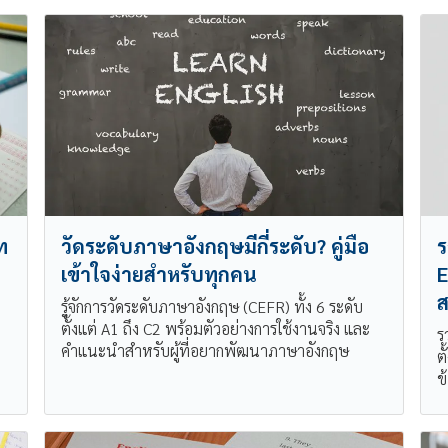
ท
วัดระดับภาษาอังกฤษมีกี่ระดับ? คู่มือ
ร
เข้าใจง่ายสำหรับทุกคน
E
รู้จักการวัดระดับภาษาอังกฤษ (CEFR) ทั้ง 6 ระดับ
ตั้งแต่ A1 ถึง C2 พร้อมตัวอย่างการใช้งานจริง และ
ร
คำแนะนำสำหรับผู้ที่อยากพัฒนาภาษาอังกฤษ
ต
ข