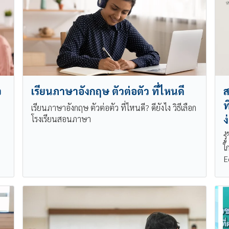
ว
เรียนภาษาอังกฤษ ตัวต่อตัว ที่ไหนดี
ส
ท
เรียนภาษาอังกฤษ ตัวต่อตัว ที่ไหนดี? ดียังไง วิธีเลือก
ง
โรงเรียนสอนภาษา
ร
ใ
E