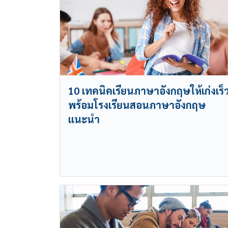
10 เทคนิคเรียนภาษาอังกฤษให้เก่งเร็
พร้อมโรงเรียนสอนภาษาอังกฤษ
แนะนำ